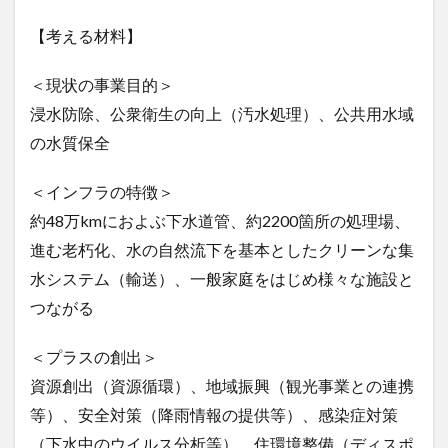
【考える材料】
＜現状の事業目的＞
浸水防除、公衆衛生の向上（汚水処理）、公共用水域
の水質保全
＜インフラの特徴＞
約48万kmにおよぶ下水道管、約2200箇所の処理場、
進む老朽化、水の自然流下を基本としたクリーンな集
水システム（輸送）、一般家庭をはじめ様々な施設と
つながる
＜プラスの創出＞
資源創出（資源循環）、地域振興（観光事業との連携
等）、安全対策（降雨情報の提供等）、感染症対策
（下水中のウイルス分析等）、住環境整備（ディスポ