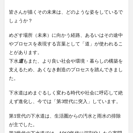
皆さんが描くその未来は、どのような姿をしているで
しょうか？
めざす場所（未来）に向かう経路、あるいはその途中
やプロセスを表現する言葉として「道」が使われるこ
とがあります。
下水
道
もまた、より良い社会や環境・暮らしの構築を
支えるため、あくなき創造のプロセスを踏んできまし
た。
​下水道はめまぐるしく変わる時代や社会に呼応して絶
えず進化し、今では「第3世代に突入」しています。
第1世代の下水道は、生活圏からの汚水と雨水の排除
が主でした。
第2世代の下水道では、1960年代に深刻化した公害問